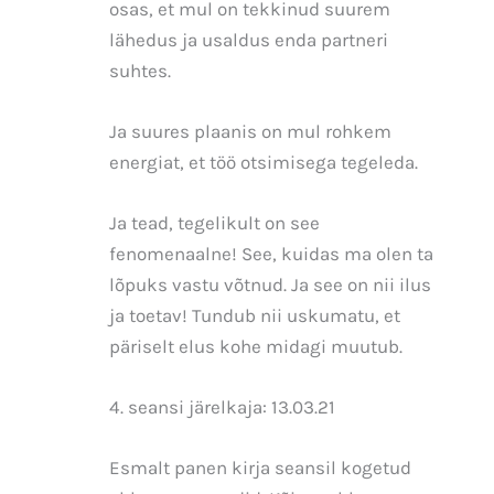
osas, et mul on tekkinud suurem
lähedus ja usaldus enda partneri
suhtes.
Ja suures plaanis on mul rohkem
energiat, et töö otsimisega tegeleda.
Ja tead, tegelikult on see
fenomenaalne! See, kuidas ma olen ta
lõpuks vastu võtnud. Ja see on nii ilus
ja toetav! Tundub nii uskumatu, et
päriselt elus kohe midagi muutub.
4. seansi järelkaja: 13.03.21
Esmalt panen kirja seansil kogetud