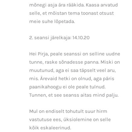
mõnegi asja ära rääkida. Kaasa arvatud
selle, et mõistan tema toonast otsust
meie suhe lõpetada.
2. seansi järelkaja: 14.10.20
Hei Pirja, peale seanssi on selline uudne
tunne, raske sõnadesse panna. Miski on
muutunud, aga ei saa täpselt veel aru,
mis. Ärevaid hetki on olnud, aga päris
paanikahoogu ei ole peale tulnud.
Tunnen, et see seanss aitas mind palju.
Mul on endiselt tohutult suur hirm
vastutuse ees, üksiolemine on selle
kõik eskaleerinud.