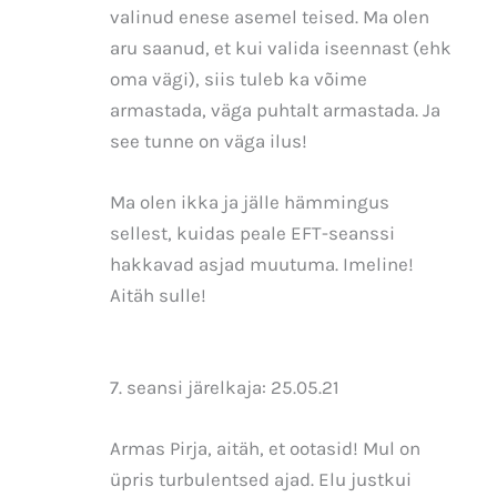
valinud enese asemel teised. Ma olen
aru saanud, et kui valida iseennast (ehk
oma vägi), siis tuleb ka võime
armastada, väga puhtalt armastada. Ja
see tunne on väga ilus!
Ma olen ikka ja jälle hämmingus
sellest, kuidas peale EFT-seanssi
hakkavad asjad muutuma. Imeline!
Aitäh sulle!
7. seansi järelkaja: 25.05.21
Armas Pirja, aitäh, et ootasid! Mul on
üpris turbulentsed ajad. Elu justkui