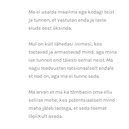
Ma ei usalda maailma ega kedagi teist
ja tunnen, et vastutan enda ja laste
elude eest üksinda.
Mul on küll lähedasi inimesi, kes
toetavad ja armastavad mind, aga mina
ise tunnen end täiesti eemal neist. Ma
nagu teadvustan ratsionaalselt endale
et nad on, aga ma ei tunne seda.
Ma arvan et ma ka tõmbasin oma ellu
sellise mehe, kes potentsiaalselt mind
maha jätab lastega, et seda teemat
lõplikult avada.