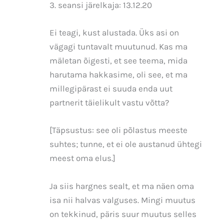
3. seansi järelkaja: 13.12.20
Ei teagi, kust alustada. Üks asi on
vägagi tuntavalt muutunud. Kas ma
mäletan õigesti, et see teema, mida
harutama hakkasime, oli see, et ma
millegipärast ei suuda enda uut
partnerit täielikult vastu võtta?
[Täpsustus: see oli põlastus meeste
suhtes; tunne, et ei ole austanud ühtegi
meest oma elus.]
Ja siis hargnes sealt, et ma näen oma
isa nii halvas valguses. Mingi muutus
on tekkinud, päris suur muutus selles