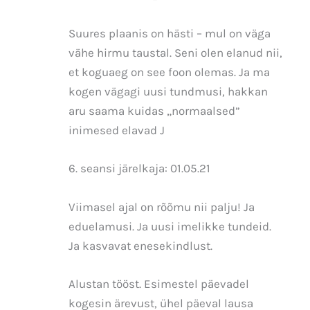
Suures plaanis on hästi – mul on väga
vähe hirmu taustal. Seni olen elanud nii,
et koguaeg on see foon olemas. Ja ma
kogen vägagi uusi tundmusi, hakkan
aru saama kuidas „normaalsed”
inimesed elavad J
6. seansi järelkaja: 01.05.21
Viimasel ajal on rõõmu nii palju! Ja
eduelamusi. Ja uusi imelikke tundeid.
Ja kasvavat enesekindlust.
Alustan tööst. Esimestel päevadel
kogesin ärevust, ühel päeval lausa